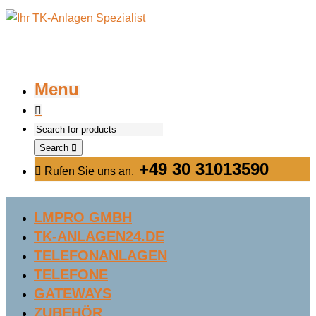
Menu
Search
+49 30 31013590
Rufen Sie uns an.
LMPRO GMBH
TK-ANLAGEN24.DE
TELEFONANLAGEN
TELEFONE
GATEWAYS
ZUBEHÖR