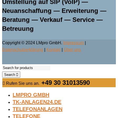
Umstellung auf SIP (VoIP) —
Neuanschaffung — Erweiterung —
Beratung — Verkauf — Service —
Betreuung
Copyright © 2024 LMpro GmbH.
Impressum
|
Datenschutzerklärung
|
Kontakt
|
Über uns
Search
+49 30 31013590
Rufen Sie uns an.
LMPRO GMBH
TK-ANLAGEN24.DE
TELEFONANLAGEN
TELEFONE