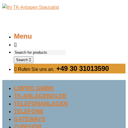
Menu
Search
+49 30 31013590
Rufen Sie uns an.
LMPRO GMBH
TK-ANLAGEN24.DE
TELEFONANLAGEN
TELEFONE
GATEWAYS
ZUBEHÖR