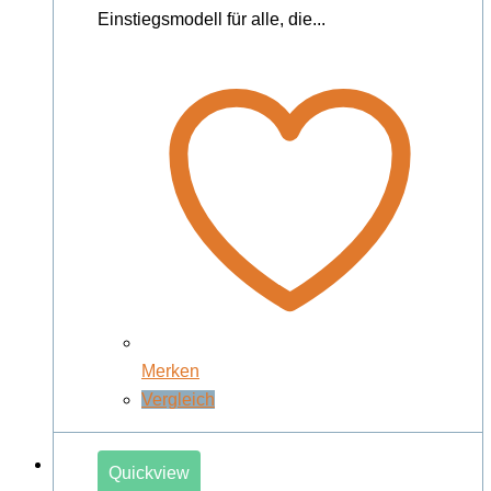
Einstiegsmodell für alle, die...
Merken
Vergleich
Quickview