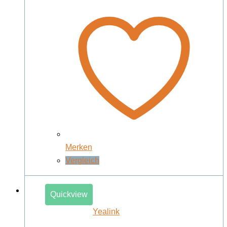
Merken
Vergleich
Quickview
Yealink