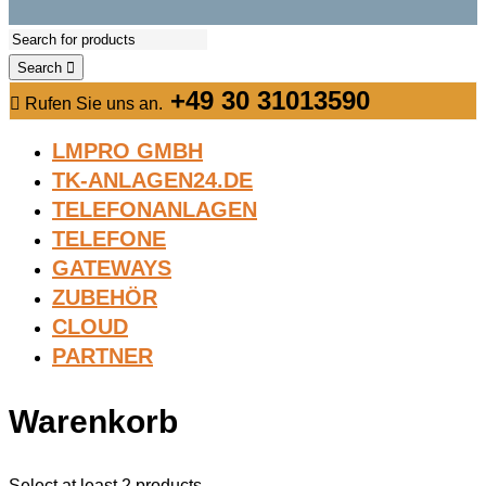
Search
+49 30 31013590
Rufen Sie uns an.
LMPRO GMBH
TK-ANLAGEN24.DE
TELEFONANLAGEN
TELEFONE
GATEWAYS
ZUBEHÖR
CLOUD
PARTNER
Warenkorb
Select at least 2 products