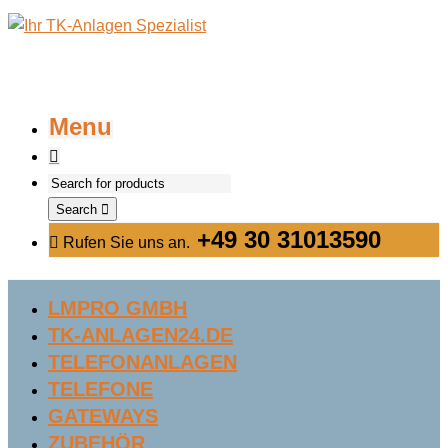
Menu
Search
+49 30 31013590
Rufen Sie uns an.
LMPRO GMBH
TK-ANLAGEN24.DE
TELEFONANLAGEN
TELEFONE
GATEWAYS
ZUBEHÖR