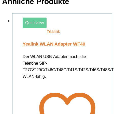
Ähnliche Produkte
Quickview
Yealink
Yealink WLAN Adapter WF40
Der WLAN USB-Adapter macht die
Telefone SIP-
T27G/T29G/T46G/T48G/T41S/T42S/T46S/T48S/T
WLAN-fähig.