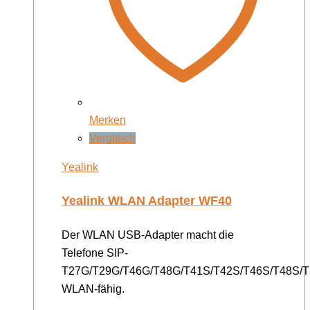
Merken
Vergleich
Yealink
Yealink WLAN Adapter WF40
Der WLAN USB-Adapter macht die
Telefone SIP-
T27G/T29G/T46G/T48G/T41S/T42S/T46S/T48S/T
WLAN-fähig.