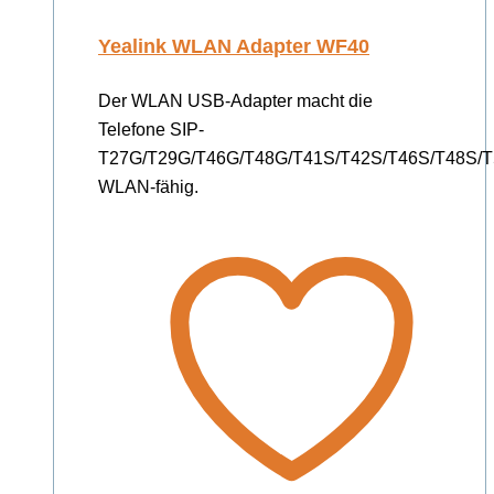
Yealink WLAN Adapter WF40
Der WLAN USB-Adapter macht die
Telefone SIP-
T27G/T29G/T46G/T48G/T41S/T42S/T46S/T48S/T
WLAN-fähig.