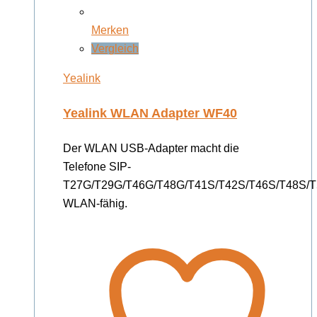
Merken
Vergleich
Yealink
Yealink WLAN Adapter WF40
Der WLAN USB-Adapter macht die
Telefone SIP-
T27G/T29G/T46G/T48G/T41S/T42S/T46S/T48S/T
WLAN-fähig.