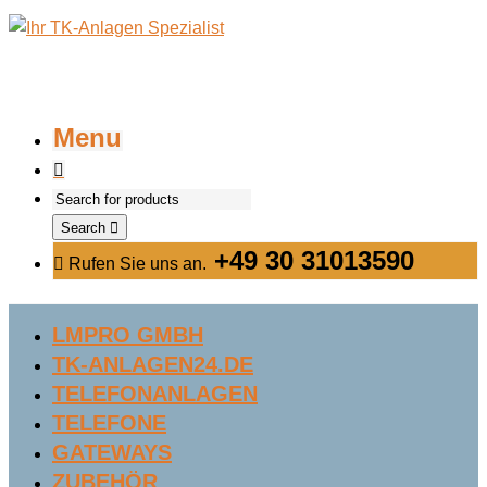
Menu
Search
+49 30 31013590
Rufen Sie uns an.
LMPRO GMBH
TK-ANLAGEN24.DE
TELEFONANLAGEN
TELEFONE
GATEWAYS
ZUBEHÖR