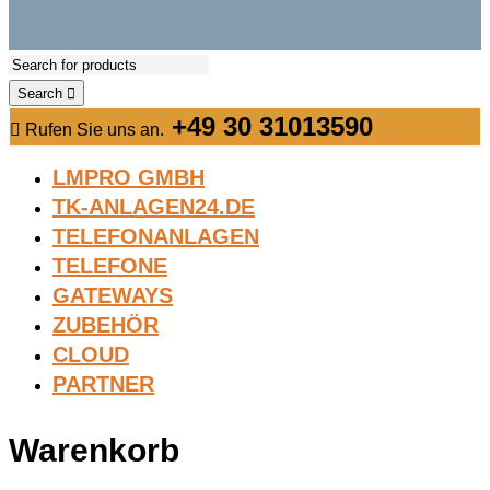
Search
+49 30 31013590
Rufen Sie uns an.
LMPRO GMBH
TK-ANLAGEN24.DE
TELEFONANLAGEN
TELEFONE
GATEWAYS
ZUBEHÖR
CLOUD
PARTNER
Warenkorb