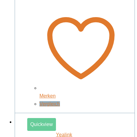
Merken
Vergleich
Quickview
Yealink