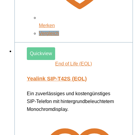
Merken
Vergleich
Quickview
End of Life (EOL)
Yealink SIP-T42S (EOL)
Ein zuverlässiges und kostengünstiges
SIP-Telefon mit hintergrundbeleuchtetem
Monochromdisplay.