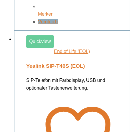
Merken
Vergleich
Quickview
End of Life (EOL)
Yealink SIP-T46S (EOL)
SIP-Telefon mit Farbdisplay, USB und
optionaler Tastenerweiterung.