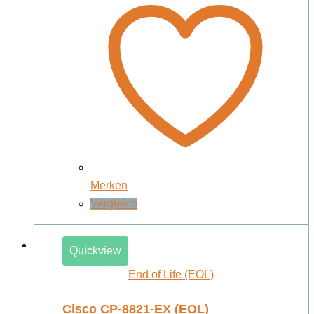
Merken
Vergleich
Quickview
End of Life (EOL)
Cisco CP-8821-EX (EOL)