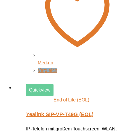
Merken
Vergleich
Quickview
End of Life (EOL)
Yealink SIP-VP-T49G (EOL)
IP-Telefon mit großem Touchscreen, WLAN,