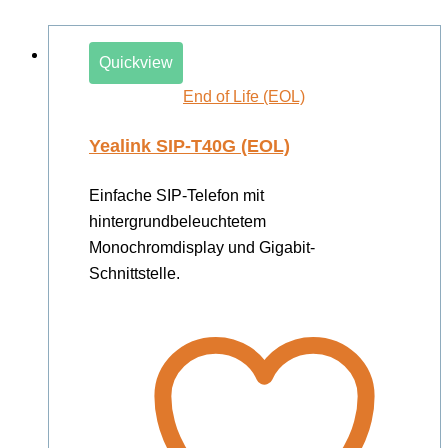
Quickview
End of Life (EOL)
Yealink SIP-T40G (EOL)
Einfache SIP-Telefon mit
hintergrundbeleuchtetem
Monochromdisplay und Gigabit-
Schnittstelle.