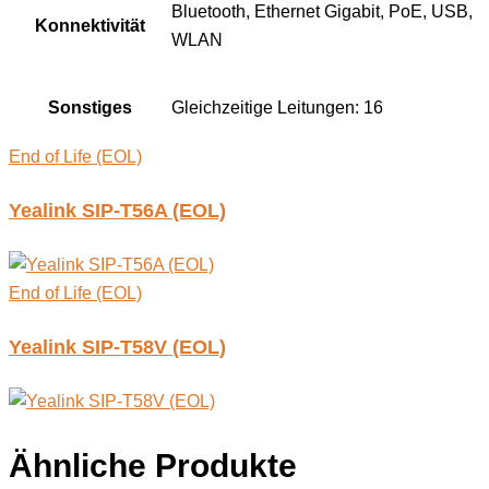
Bluetooth, Ethernet Gigabit, PoE, USB,
Konnektivität
WLAN
Sonstiges
Gleichzeitige Leitungen: 16
End of Life (EOL)
Yealink SIP-T56A (EOL)
End of Life (EOL)
Yealink SIP-T58V (EOL)
Ähnliche Produkte