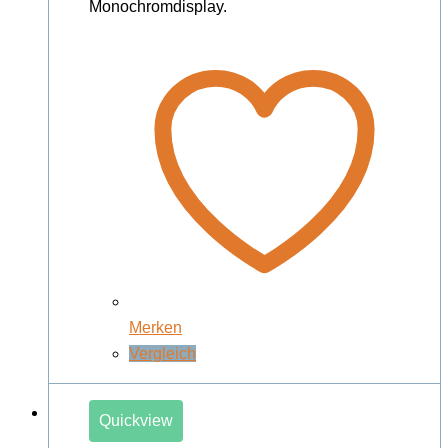
Monochromdisplay.
Merken
Vergleich
Quickview