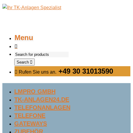
Menu
Search
+49 30 31013590
Rufen Sie uns an.
LMPRO GMBH
TK-ANLAGEN24.DE
TELEFONANLAGEN
TELEFONE
GATEWAYS
ZUBEHÖR