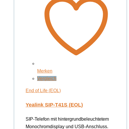
Merken
Vergleich
End of Life (EOL)
Yealink SIP-T41S (EOL)
SIP-Telefon mit hintergrundbeleuchtetem
Monochromdisplay und USB-Anschluss.