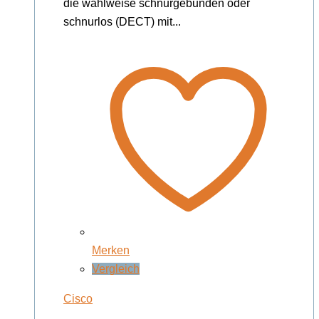
die wahlweise schnurgebunden oder
schnurlos (DECT) mit...
Merken
Vergleich
Cisco