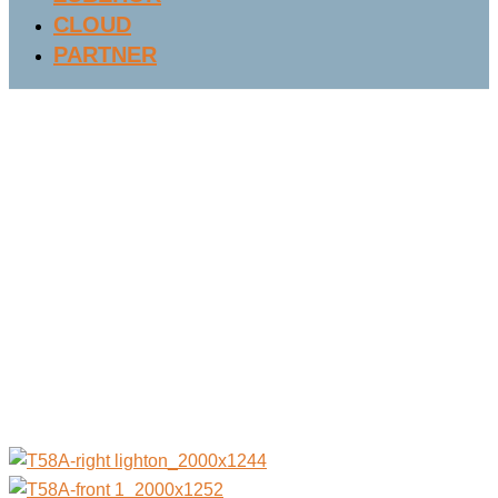
CLOUD
PARTNER