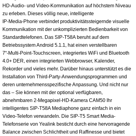
HD-Audio- und Video-Kommunikation auf höchstem Niveau
zu erleben. Dieses völlig neue, intelligente
IP-Media-Phone verbindet produktivitätssteigernde visuelle
Kommunikation mit der unkomplizierten Bedienbarkeit von
Standardtelefonen. Das SIP-T58A beruht auf dem
Betriebssystem Android 5.1.1, hat einen verstellbaren
7“-Multi-Point-Touchscreen, integriertes WiFi und Bluetooth
4.0+ DER, einen integrierten Webbrowser, Kalender,
Rekorder und vieles mehr. Darüber hinaus unterstützt es die
Installation von Third-Party-Anwendungsprogrammen und
deren unternehmensspezifische Anpassung. Und nicht nur
das – Sie können mit der optional verfügbaren,
abnehmbaren 2-Megapixel-HD-Kamera CAM50 Ihr
intelligentes SIP-T58A Mediaphone ganz einfach in ein
Video-Telefon verwandeln. Die SIP-T5 Smart Media-
Telefonserie von Yealink besticht durch eine hervorragende
Balance zwischen Schlichtheit und Raffinesse und bietet