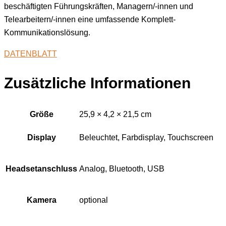
beschäftigten Führungskräften, Managern/-innen und
Telearbeitern/-innen eine umfassende Komplett-
Kommunikationslösung.
DATENBLATT
Zusätzliche Informationen
Größe
25,9 × 4,2 × 21,5 cm
Display
Beleuchtet, Farbdisplay, Touchscreen
Headsetanschluss
Analog, Bluetooth, USB
Kamera
optional