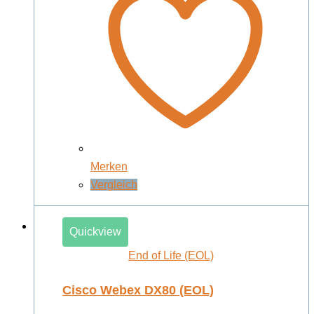
Merken
Vergleich
Quickview
End of Life (EOL)
Cisco Webex DX80 (EOL)