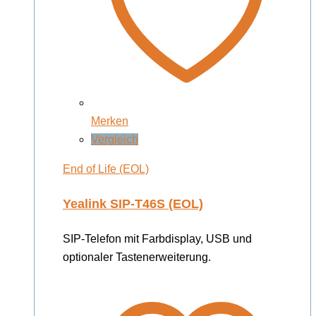
Merken
Vergleich
End of Life (EOL)
Yealink SIP-T46S (EOL)
SIP-Telefon mit Farbdisplay, USB und
optionaler Tastenerweiterung.