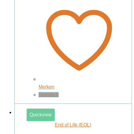
Merken
Vergleich
Quickview
End of Life (EOL)