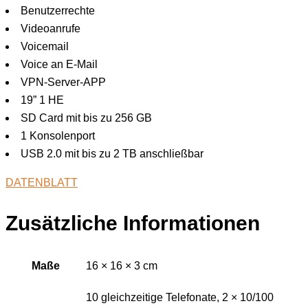
Benutzerrechte
Videoanrufe
Voicemail
Voice an E-Mail
VPN-Server-APP
19” 1 HE
SD Card mit bis zu 256 GB
1 Konsolenport
USB 2.0 mit bis zu 2 TB anschließbar
DATENBLATT
Zusätzliche Informationen
Maße
16 × 16 × 3 cm
10 gleichzeitige Telefonate, 2 × 10/100