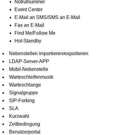
Notrufnummer
Event Center
E-Mail an SMS/SMS an E-Mail
Fax an E-Mail
Find Me/Follow Me
Hot-Standby
Nebenstellen importieren/exportieren
LDAP-Server-APP
Mobil-Nebenstelle
Warteschleifenmusik
Warteschlange
Signalgruppe
SIP-Forking
SLA
Kurzwahl
Zeitbedingung
Benutzerportal