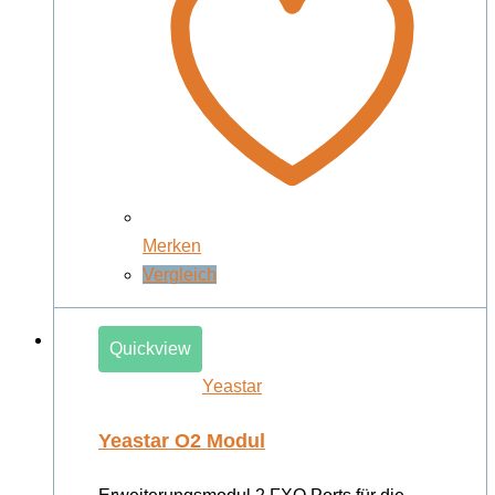
Merken
Vergleich
Quickview
Yeastar
Yeastar O2 Modul