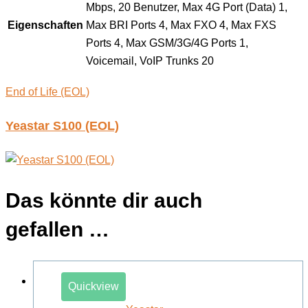
Mbps, 20 Benutzer, Max 4G Port (Data) 1,
Eigenschaften
Max BRI Ports 4, Max FXO 4, Max FXS
Ports 4, Max GSM/3G/4G Ports 1,
Voicemail, VoIP Trunks 20
End of Life (EOL)
Yeastar S100 (EOL)
Das könnte dir auch
gefallen …
Quickview