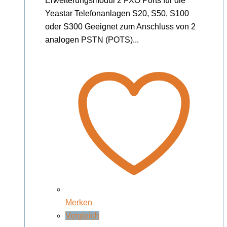
Erweiterungsmodul 2 FXO Ports für die
Yeastar Telefonanlagen S20, S50, S100
oder S300 Geeignet zum Anschluss von 2
analogen PSTN (POTS)...
Merken
Vergleich