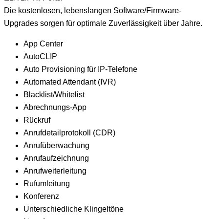
Die kostenlosen, lebenslangen Software/Firmware-
Upgrades sorgen für optimale Zuverlässigkeit über Jahre.
App Center
AutoCLIP
Auto Provisioning für IP-Telefone
Automated Attendant (IVR)
Blacklist/Whitelist
Abrechnungs-App
Rückruf
Anrufdetailprotokoll (CDR)
Anrufüberwachung
Anrufaufzeichnung
Anrufweiterleitung
Rufumleitung
Konferenz
Unterschiedliche Klingeltöne