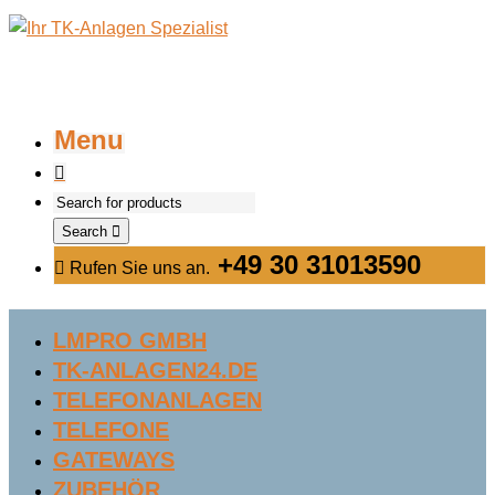
Menu
Search
+49 30 31013590
Rufen Sie uns an.
LMPRO GMBH
TK-ANLAGEN24.DE
TELEFONANLAGEN
TELEFONE
GATEWAYS
ZUBEHÖR