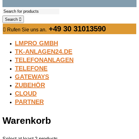
Search
+49 30 31013590
Rufen Sie uns an.
LMPRO GMBH
TK-ANLAGEN24.DE
TELEFONANLAGEN
TELEFONE
GATEWAYS
ZUBEHÖR
CLOUD
PARTNER
Warenkorb
Select at least 2 products