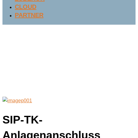
CLOUD
PARTNER
SIP-TK-
Anlagenanschluss