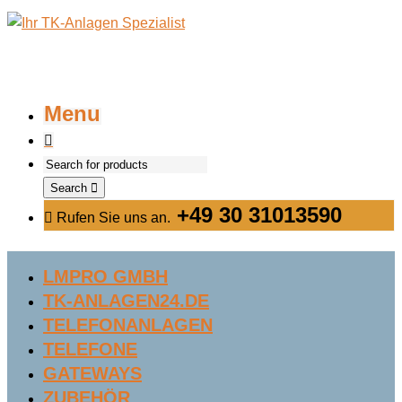
Menu
Search
+49 30 31013590
Rufen Sie uns an.
LMPRO GMBH
TK-ANLAGEN24.DE
TELEFONANLAGEN
TELEFONE
GATEWAYS
ZUBEHÖR