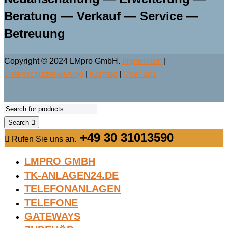
Beratung — Verkauf — Service —
Betreuung
Copyright © 2024 LMpro GmbH.
Impressum
|
Datenschutzerklärung
|
Kontakt
|
Über uns
Search
+49 30 31013590
Rufen Sie uns an.
LMPRO GMBH
TK-ANLAGEN24.DE
TELEFONANLAGEN
TELEFONE
GATEWAYS