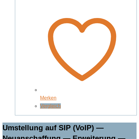
Merken
Vergleich
Umstellung auf SIP (VoIP) —
Neuanschaffung — Erweiterung —