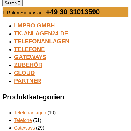
Search
+49 30 31013590
Rufen Sie uns an.
LMPRO GMBH
TK-ANLAGEN24.DE
TELEFONANLAGEN
TELEFONE
GATEWAYS
ZUBEHÖR
CLOUD
PARTNER
Produktkategorien
Telefonanlagen
(19)
Telefone
(51)
Gateways
(29)