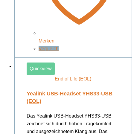
Merken
Vergleich
Quickview
End of Life (EOL)
Yealink USB-Headset YHS33-USB
(EOL)
Das Yealink USB-Headset YHS33-USB
zeichnet sich durch hohen Tragekomfort
und ausgezeichnetem Klang aus. Das