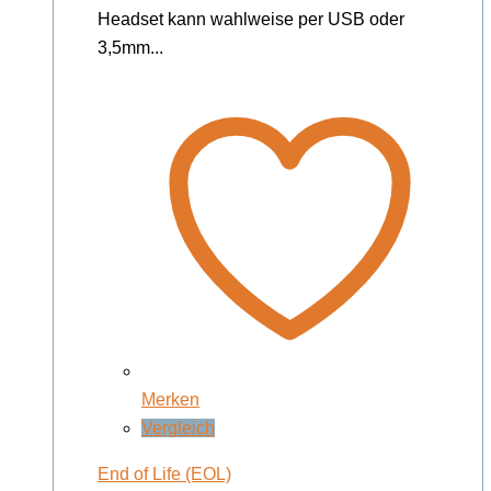
Headset kann wahlweise per USB oder
3,5mm...
Merken
Vergleich
End of Life (EOL)