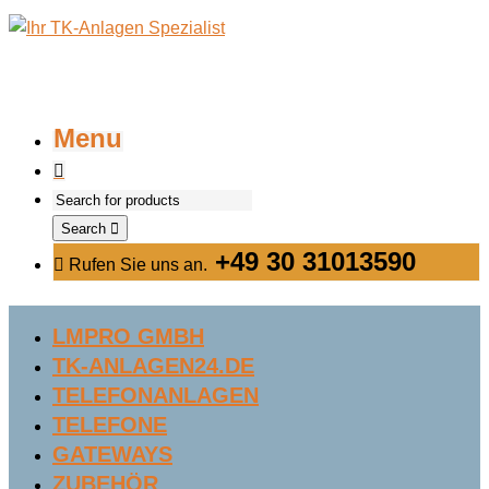
Menu
Search
+49 30 31013590
Rufen Sie uns an.
LMPRO GMBH
TK-ANLAGEN24.DE
TELEFONANLAGEN
TELEFONE
GATEWAYS
ZUBEHÖR