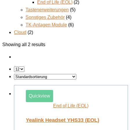
End of Life (EOL)
(2)
Tastenerweiterungen
(5)
Sonstiges Zubehör
(4)
TK-Anlagen Module
(6)
Cloud
(2)
Showing all 2 results
Quickview
End of Life (EOL)
Yealink Headset YHS33 (EOL)