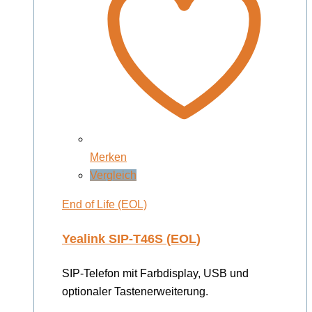
Merken
Vergleich
End of Life (EOL)
Yealink SIP-T46S (EOL)
SIP-Telefon mit Farbdisplay, USB und
optionaler Tastenerweiterung.