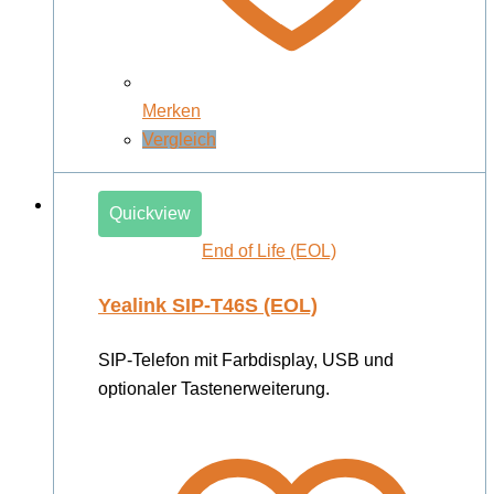
Merken
Vergleich
Quickview
End of Life (EOL)
Yealink SIP-T46S (EOL)
SIP-Telefon mit Farbdisplay, USB und
optionaler Tastenerweiterung.