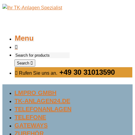
Menu
Search
+49 30 31013590
Rufen Sie uns an.
LMPRO GMBH
TK-ANLAGEN24.DE
TELEFONANLAGEN
TELEFONE
GATEWAYS
ZUBEHÖR