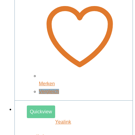
Merken
Vergleich
Quickview
Yealink