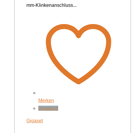
mm-Klinkenanschluss...
Merken
Vergleich
Gigaset