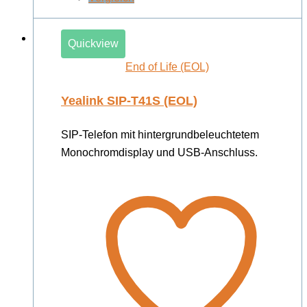
Quickview
End of Life (EOL)
Yealink SIP-T41S (EOL)
SIP-Telefon mit hintergrundbeleuchtetem
Monochromdisplay und USB-Anschluss.