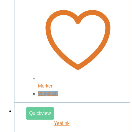
Merken
Vergleich
Quickview
Yealink