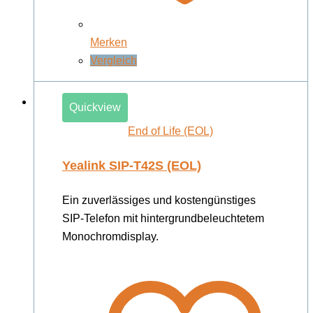
Merken
Vergleich
Quickview
End of Life (EOL)
Yealink SIP-T42S (EOL)
Ein zuverlässiges und kostengünstiges
SIP-Telefon mit hintergrundbeleuchtetem
Monochromdisplay.