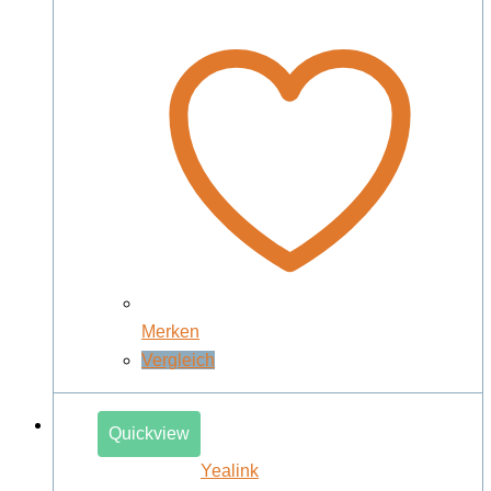
Merken
Vergleich
Quickview
Yealink