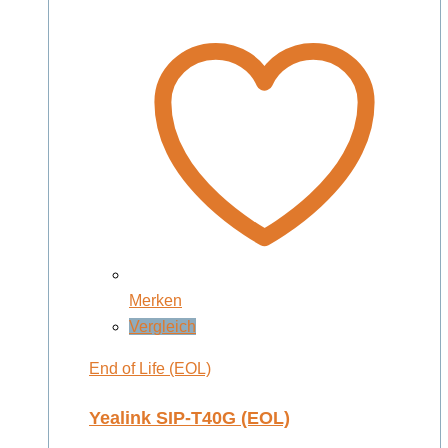
Merken
Vergleich
End of Life (EOL)
Yealink SIP-T40G (EOL)