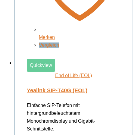
Merken
Vergleich
Quickview
End of Life (EOL)
Yealink SIP-T40G (EOL)
Einfache SIP-Telefon mit
hintergrundbeleuchtetem
Monochromdisplay und Gigabit-
Schnittstelle.