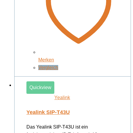
Merken
Vergleich
Quickview
Yealink
Yealink SIP-T43U
Das Yealink SIP-T43U ist ein