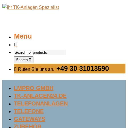
Menu
Search
+49 30 31013590
Rufen Sie uns an.
LMPRO GMBH
TK-ANLAGEN24.DE
TELEFONANLAGEN
TELEFONE
GATEWAYS
ZUBEHÖR