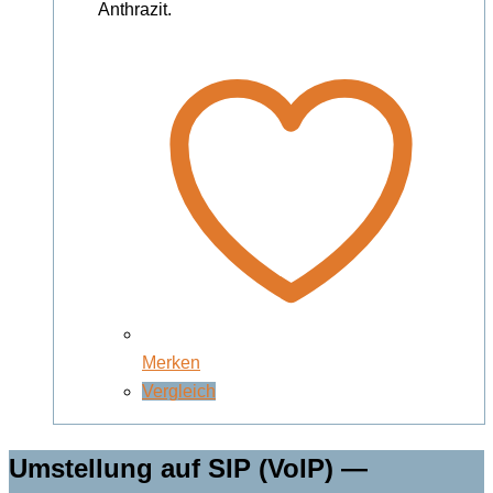
Anthrazit.
Merken
Vergleich
Umstellung auf SIP (VoIP) —