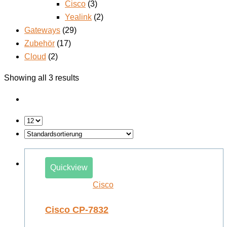
Cisco
(3)
Yealink
(2)
Gateways
(29)
Zubehör
(17)
Cloud
(2)
Showing all 3 results
Quickview
Cisco
Cisco CP-7832