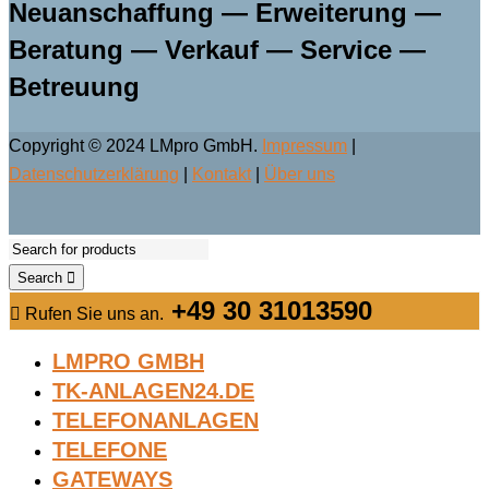
Neuanschaffung — Erweiterung —
Beratung — Verkauf — Service —
Betreuung
Copyright © 2024 LMpro GmbH.
Impressum
|
Datenschutzerklärung
|
Kontakt
|
Über uns
Search
+49 30 31013590
Rufen Sie uns an.
LMPRO GMBH
TK-ANLAGEN24.DE
TELEFONANLAGEN
TELEFONE
GATEWAYS