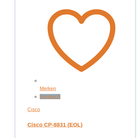
Merken
Vergleich
Cisco
Cisco CP-8831 (EOL)